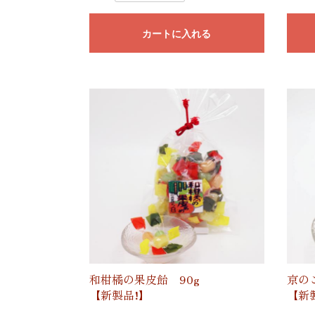
カートに入れる
和柑橘の果皮飴 90g
京の
【新製品!】
【新