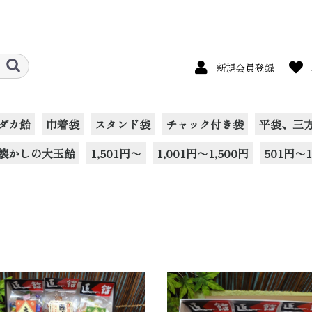
新規会員登録
ダカ飴
巾着袋
スタンド袋
チャック付き袋
平袋、三
懐かしの大玉飴
1,501円〜
1,001円〜1,500円
501円〜1