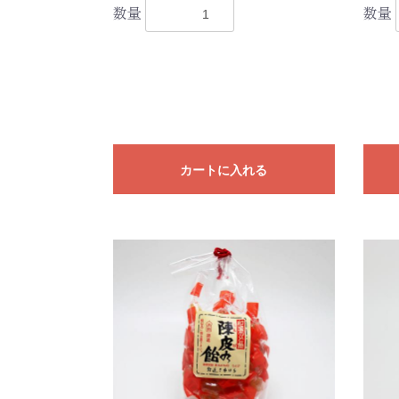
数量
数量
カートに入れる