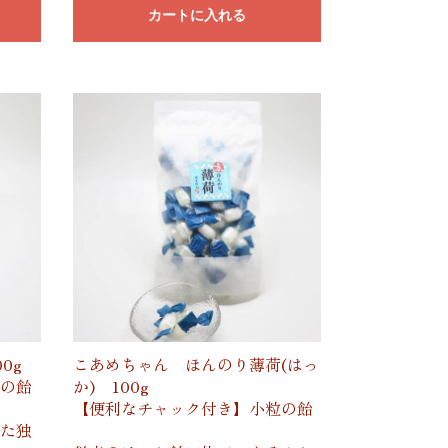
カートに入れる
0g
こあめちゃん ほんのり薄荷(はっ
の飴
か) 100g
【便利なチャック付き】小粒の飴
た独