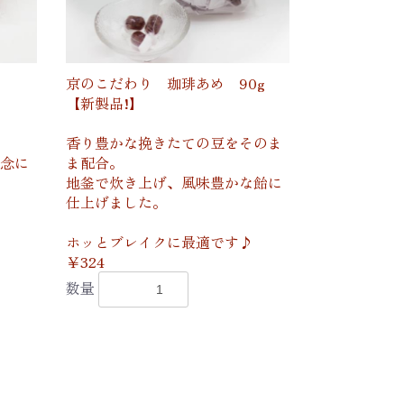
京のこだわり 珈琲あめ 90g
【新製品!】
香り豊かな挽きたての豆をそのま
念に
ま配合。
地釜で炊き上げ、風味豊かな飴に
仕上げました。
ホッとブレイクに最適です♪
￥324
数量