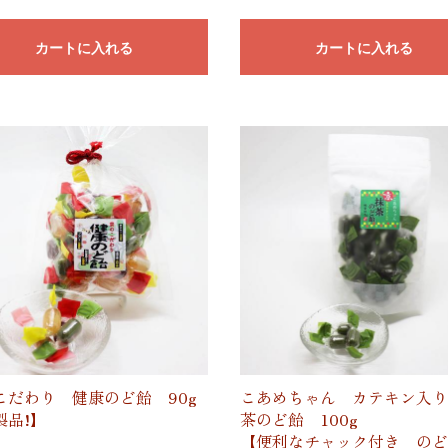
カートに入れる
カートに入れる
こだわり 健康のど飴 90g
こあめちゃん カテキン入り
製品!】
茶のど飴 100g
【便利なチャック付き のど