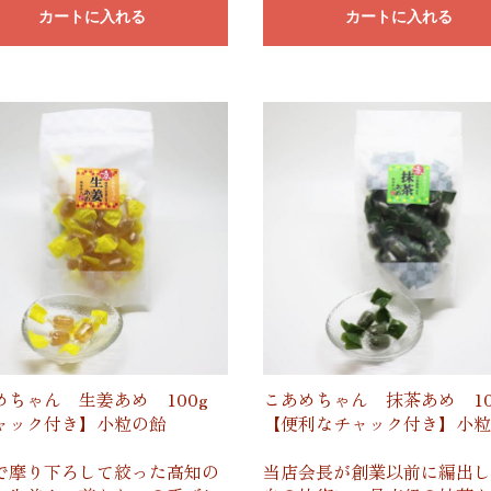
カートに入れる
カートに入れる
めちゃん 生姜あめ 100g
こあめちゃん 抹茶あめ 10
ャック付き】小粒の飴
【便利なチャック付き】小粒
で摩り下ろして絞った高知の
当店会長が創業以前に編出し