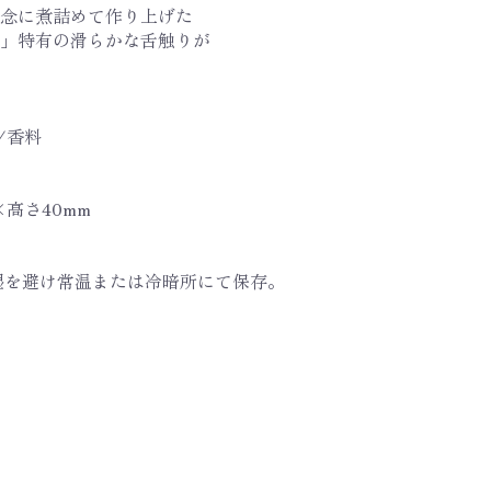
念に煮詰めて作り上げた
」特有の滑らかな舌触りが
/香料
×高さ40mm
湿を避け常温または冷暗所にて保存。