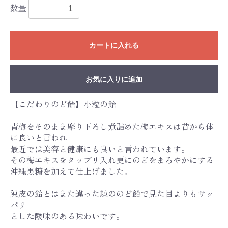
数量
カートに入れる
お気に入りに追加
【こだわりのど飴】小粒の飴
青梅をそのまま摩り下ろし煮詰めた梅エキスは昔から体
に良いと言われ
最近では美容と健康にも良いと言われています。
その梅エキスをタップリ入れ更にのどをまろやかにする
沖縄黒糖を加えて仕上げました。
陳皮の飴とはまた違った趣ののど飴で見た目よりもサッ
パリ
とした酸味のある味わいです。