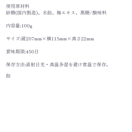
使用原材料
砂糖(国内製造)、水飴、梅エキス、黒糖/酸味料
内容量:100g
サイズ:縦207mm×横115mm×高さ22mm
賞味期限:450日
保存方法:直射日光・高温多湿を避け常温で保存。
飴