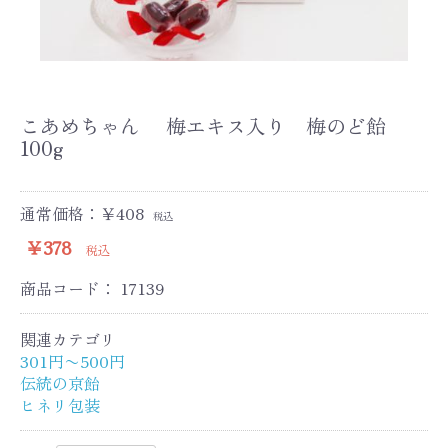
こあめちゃん 梅エキス入り 梅のど飴
100g
通常価格：￥408
税込
￥378
税込
商品コード：
17139
関連カテゴリ
301円〜500円
伝統の京飴
ヒネリ包装