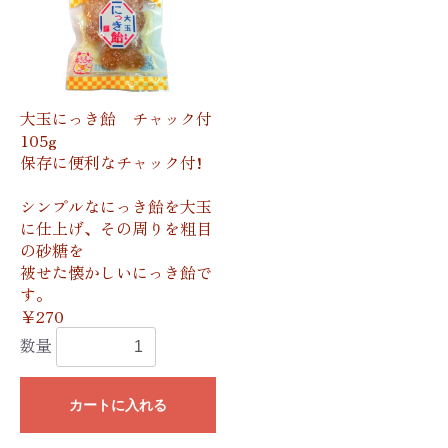
大玉にっき飴 チャック付
105g
保存に便利なチャック付!
シンプルなにっき飴を大玉
に仕上げ、その周りを粗目
の砂糖を
被せた懐かしいにっき飴で
す。
￥270
数量
カートに入れる