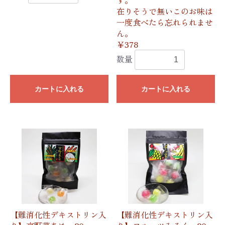
在りそうで無いこのお味は
一度食べたら忘れられませ
ん。
￥378
数量
カートに入れる
カートに入れる
【難消化性デキストリン入
【難消化性デキストリン入