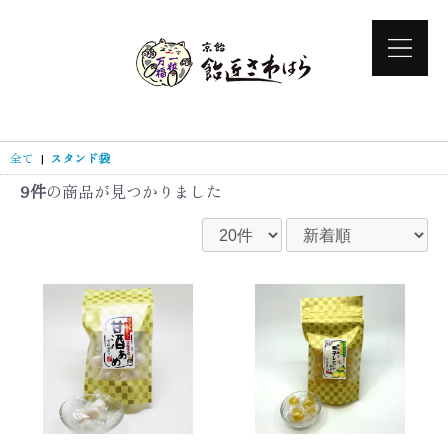
全て
|
スタンド袋
9件
の商品が見つかりました