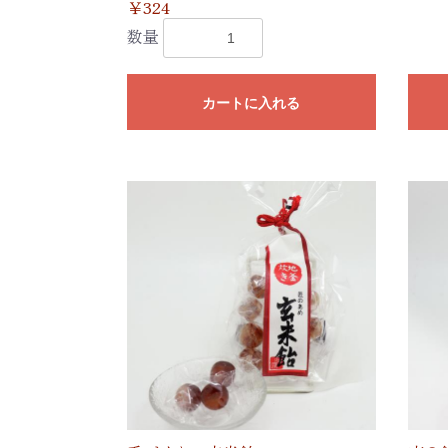
￥324
数量
カートに入れる