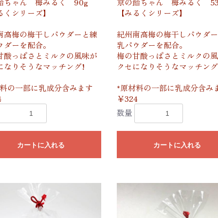
飴ちゃん 梅みるく 90g
京の飴ちゃん 梅みるく 53
るくシリーズ】
【みるくシリーズ】
南高梅の梅干しパウダーと練
紀州南高梅の梅干しパウダー
ウダーを配合。
乳パウダーを配合。
甘酸っぱさとミルクの風味が
梅の甘酸っぱさとミルクの風
になりそうなマッチング!
クセになりそうなマッチング
材料の一部に乳成分含みます
*原材料の一部に乳成分含み
4
￥324
数量
カートに入れる
カートに入れる