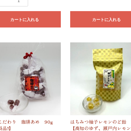
カートに入れる
カートに入れる
こだわり 珈琲あめ 90g
はちみつ柚子レモンのど飴 8
製品!】
【高知のゆず、瀬戸内レモン