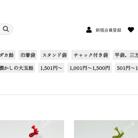
新規会員登録
ダカ飴
巾着袋
スタンド袋
チャック付き袋
平袋、三
懐かしの大玉飴
1,501円〜
1,001円〜1,500円
501円〜1