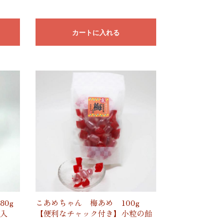
カートに入れる
0g
こあめちゃん 梅あめ 100g
入
【便利なチャック付き】小粒の飴