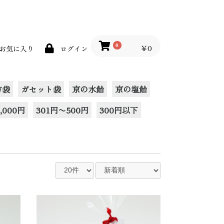
0
￥0
お気に入り
ログイン
方袋
ガセット袋
京の水飴
京の塩飴
,000円
301円〜500円
300円以下