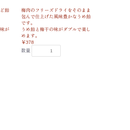
ど飴
梅肉のフリーズドライをそのまま
包んで仕上げた風味豊かなうめ飴
です。
味が
うめ飴と梅干の味がダブルで楽し
めます。
￥378
数量