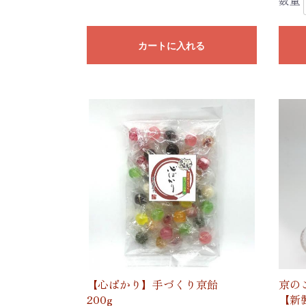
数量
カートに入れる
【心ばかり】手づくり京飴
京の
200g
【新