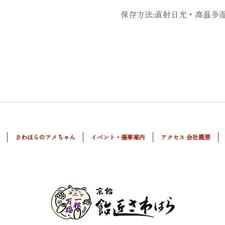
保存方法:直射日光・高温多
さわはらのアメちゃん
イベント・催事案内
アクセス 会社概要