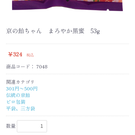
京の飴ちゃん まろやか黒蜜 53g
￥324
税込
商品コード：
7048
関連カテゴリ
301円〜500円
伝統の京飴
ピロ包装
平袋、三方袋
数量