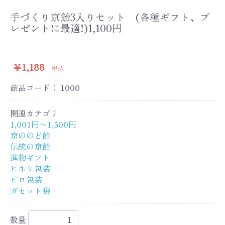
手づくり京飴3入りセット (各種ギフト、プ
レゼントに最適!)1,100円
￥1,188
税込
商品コード：
1000
関連カテゴリ
1,001円〜1,500円
京ののど飴
伝統の京飴
進物ギフト
ヒネリ包装
ピロ包装
ガセット袋
数量