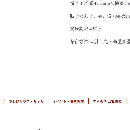
箱サイズ:縦400mm×横250
貼り箱入り、袋、個包装紙P
賞味期限:450日
保存方法:直射日光・高温多
さわはらのアメちゃん
イベント・催事案内
アクセス 会社概要