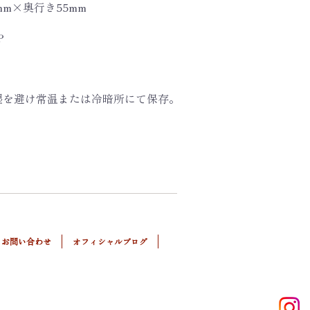
mm×奥行き55mm
P
湿を避け常温または冷暗所にて保存。
お問い合わせ
オフィシャルブログ