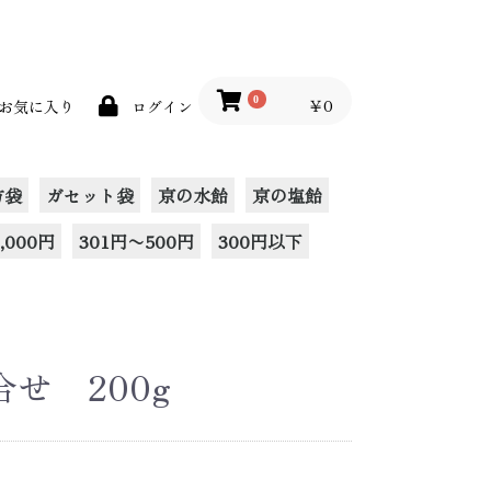
0
￥0
お気に入り
ログイン
方袋
ガセット袋
京の水飴
京の塩飴
,000円
301円〜500円
300円以下
せ 200g